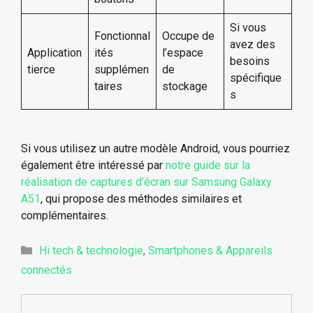
Si vous
Fonctionnal
Occupe de
avez des
Application
ités
l’espace
besoins
tierce
supplémen
de
spécifique
taires
stockage
s
Si vous utilisez un autre modèle Android, vous pourriez
également être intéressé par
notre guide sur la
réalisation de captures d’écran sur Samsung Galaxy
A51
, qui propose des méthodes similaires et
complémentaires.
Catégories
Hi tech & technologie
,
Smartphones & Appareils
connectés