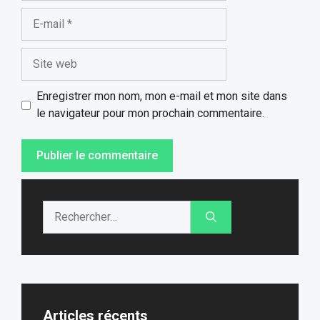
E-
mail
Site
web
Enregistrer mon nom, mon e-mail et mon site dans
le navigateur pour mon prochain commentaire.
Rechercher :
Articles récents