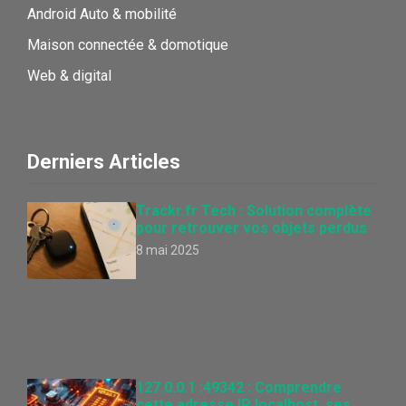
Android Auto & mobilité
Maison connectée & domotique
Web & digital
Derniers Articles
Trackr.fr Tech : Solution complète
pour retrouver vos objets perdus
8 mai 2025
127.0.0.1 :49342 : Comprendre
cette adresse IP localhost, ses