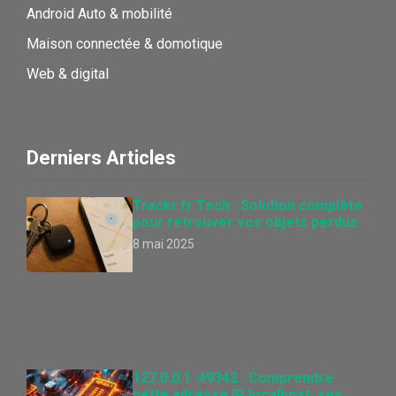
Android Auto & mobilité
Maison connectée & domotique
Web & digital
Derniers Articles
Trackr.fr Tech : Solution complète
pour retrouver vos objets perdus
8 mai 2025
127.0.0.1 :49342 : Comprendre
cette adresse IP localhost, ses