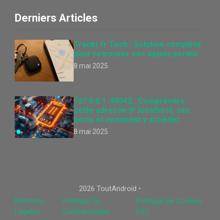
Derniers Articles
Trackr.fr Tech : Solution complète
pour retrouver vos objets perdus
8 mai 2025
127.0.0.1 :49342 : Comprendre
cette adresse IP localhost, ses
ports et comment y accéder
8 mai 2025
2026 ToutAndroid •
Mentions
Politique De
Politique De Cookies
Légales
Confidentialité
(UE)