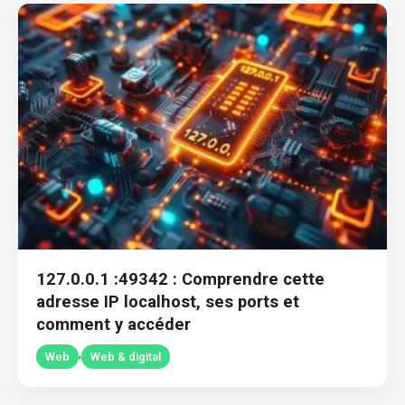
127.0.0.1 :49342 : Comprendre cette
adresse IP localhost, ses ports et
comment y accéder
,
Web
Web & digital