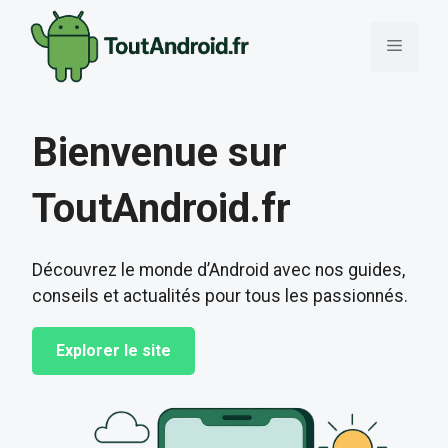
Aller
au
Menu
contenu
Bienvenue sur
ToutAndroid.fr
Découvrez le monde d’Android avec nos guides,
conseils et actualités pour tous les passionnés.
Explorer le site