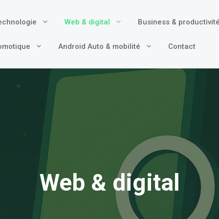
technologie
Web & digital
Business & productivit
omotique
Android Auto & mobilité
Contact
Web & digital