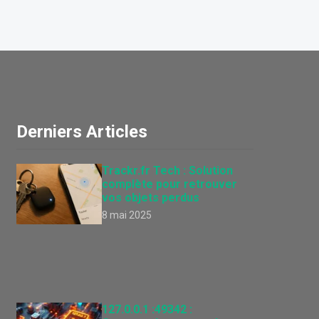
Derniers Articles
Trackr.fr Tech : Solution
complète pour retrouver
vos objets perdus
8 mai 2025
127.0.0.1 :49342 :