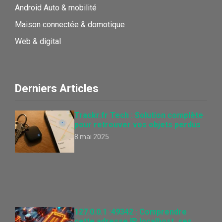
Android Auto & mobilité
Maison connectée & domotique
Web & digital
Derniers Articles
Trackr.fr Tech : Solution complète
pour retrouver vos objets perdus
8 mai 2025
127.0.0.1 :49342 : Comprendre
cette adresse IP localhost, ses