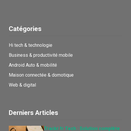
Catégories
Hi tech & technologie
Business & productivité mobile
Android Auto & mobilité
Maison connectée & domotique
Web & digital
Derniers Articles
Trackr.fr Tech : Solution complète