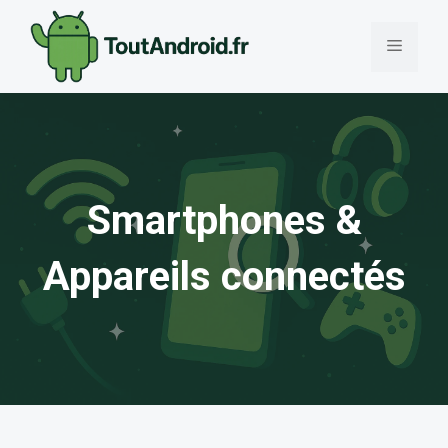
Aller
au
Menu
contenu
Smartphones &
Appareils connectés