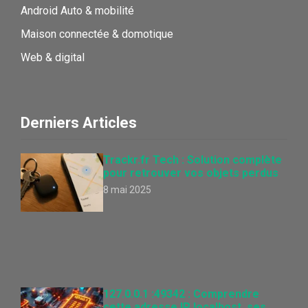
Android Auto & mobilité
Maison connectée & domotique
Web & digital
Derniers Articles
Trackr.fr Tech : Solution complète
pour retrouver vos objets perdus
8 mai 2025
127.0.0.1 :49342 : Comprendre
cette adresse IP localhost, ses