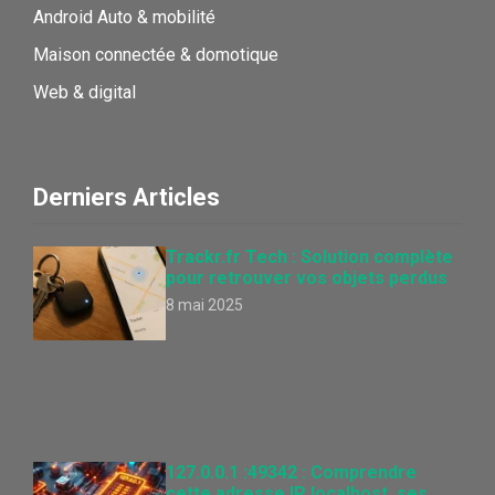
Android Auto & mobilité
Maison connectée & domotique
Web & digital
Derniers Articles
Trackr.fr Tech : Solution complète
pour retrouver vos objets perdus
8 mai 2025
127.0.0.1 :49342 : Comprendre
cette adresse IP localhost, ses